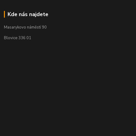
Kde nás najdete
Masarykovo náměstí 90
Blovice 336 01