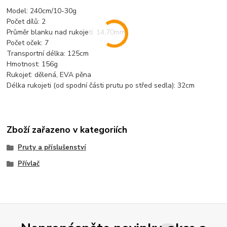
Model: 240cm/10-30g
Počet dílů: 2
Průměr blanku nad rukojetí: 14,70mm
Počet oček: 7
Transportní délka: 125cm
Hmotnost: 156g
Rukojeť: dělená, EVA pěna
Délka rukojeti (od spodní části prutu po střed sedla): 32cm
Zboží zařazeno v kategoriích
Pruty a příslušenství
Přívlač