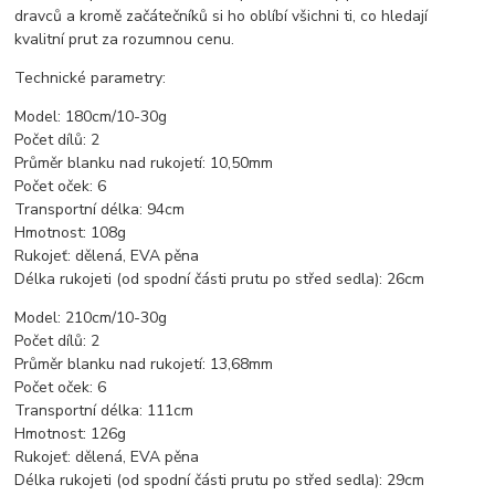
dravců a kromě začátečníků si ho oblíbí všichni ti, co hledají
kvalitní prut za rozumnou cenu.
Technické parametry:
Model: 180cm/10-30g
Počet dílů: 2
Průměr blanku nad rukojetí: 10,50mm
Počet oček: 6
Transportní délka: 94cm
Hmotnost: 108g
Rukojeť: dělená, EVA pěna
Délka rukojeti (od spodní části prutu po střed sedla): 26cm
Model: 210cm/10-30g
Počet dílů: 2
Průměr blanku nad rukojetí: 13,68mm
Počet oček: 6
Transportní délka: 111cm
Hmotnost: 126g
Rukojeť: dělená, EVA pěna
Délka rukojeti (od spodní části prutu po střed sedla): 29cm