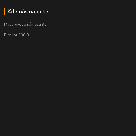
Kde nás najdete
Masarykovo náměstí 90
Blovice 336 01