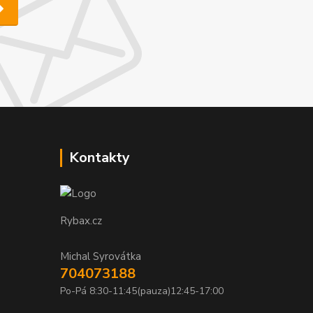
Kontakty
Rybax.cz
Michal Syrovátka
704073188
Po-Pá 8:30-11:45(pauza)12:45-17:00