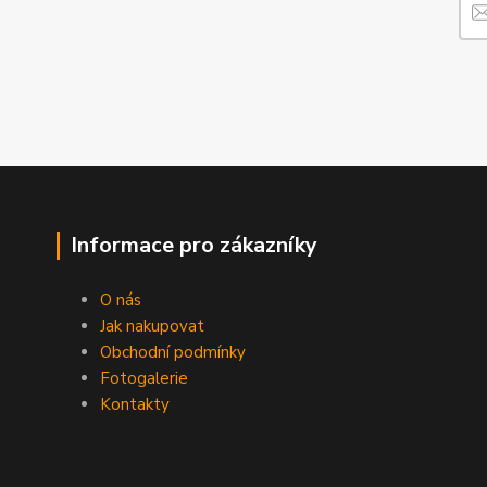
Informace pro zákazníky
O nás
Jak nakupovat
Obchodní podmínky
Fotogalerie
Kontakty