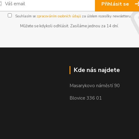
Přihlásit se
Souhlasím se
zpracováním osobních údajů
za účelem rozesílky newsletteru.
Můžete se kdykoli odhlásit. Zasíláme jednou za 14 dní.
Kde nás najdete
Masarykovo náměstí 90
Blovice 336 01