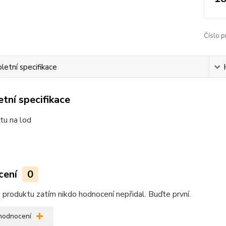
Číslo p
etní specifikace
tní specifikace
tu na lod
cení
0
produktu zatím nikdo hodnocení nepřidal. Buďte první.
 hodnocení