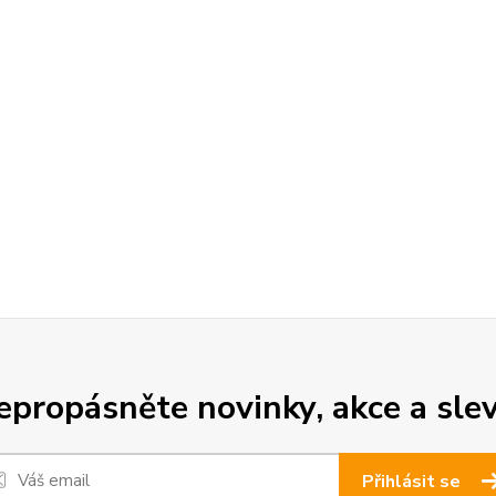
epropásněte novinky, akce a slev
Přihlásit se