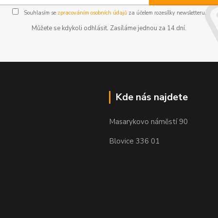
Souhlasím se
zpracováním osobních údajů
za účelem rozesílky newsletteru.
Můžete se kdykoli odhlásit. Zasíláme jednou za 14 dní.
Kde nás najdete
Masarykovo náměstí 90
Blovice 336 01