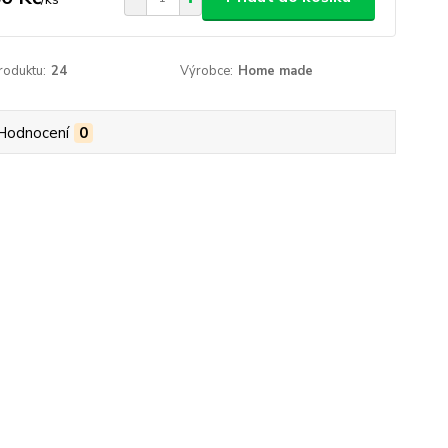
roduktu:
24
Výrobce:
Home made
Hodnocení
0