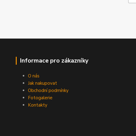
Informace pro zákazníky
O nás
Jak nakupovat
Obchodní podmínky
Fotogalerie
Kontakty