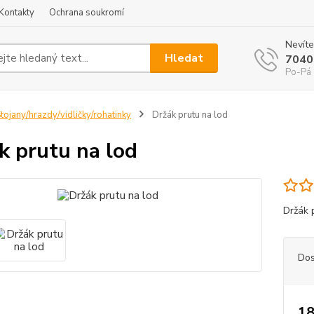
Kontakty
Ochrana soukromí
Nevíte
Hledat
7040
Po-Pá 
tojany/hrazdy/vidličky/rohatinky
Držák prutu na lod
k prutu na lod
Držák 
Dos
18