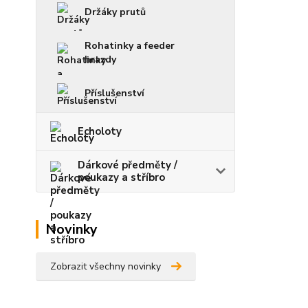
Držáky prutů
Rohatinky a feeder
hrazdy
Příslušenství
Echoloty
Dárkové předměty /
poukazy a stříbro
Novinky
Zobrazit všechny novinky