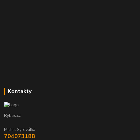
Kontakty
Rybax.cz
Michal Syrovátka
704073188