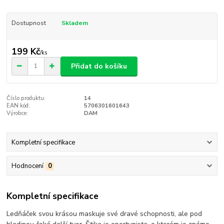
Dostupnost
Skladem
199 Kč
/
ks
Přidat do košíku
Číslo produktu:
14
EAN kód:
5706301601643
Výrobce:
DAM
Kompletní specifikace
Hodnocení
0
Kompletní specifikace
Ledňáček svou krásou maskuje své dravé schopnosti, ale pod