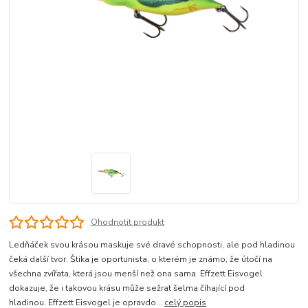
Ohodnotit produkt
Ledňáček svou krásou maskuje své dravé schopnosti, ale pod hladinou
čeká další tvor. Štika je oportunista, o kterém je známo, že útočí na
všechna zvířata, která jsou menší než ona sama. Effzett Eisvogel
dokazuje, že i takovou krásu může sežrat šelma číhající pod
hladinou. Effzett Eisvogel je opravdo...
celý popis