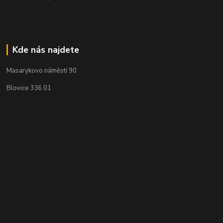
Kde nás najdete
Masarykovo náměstí 90
Blovice 336 01