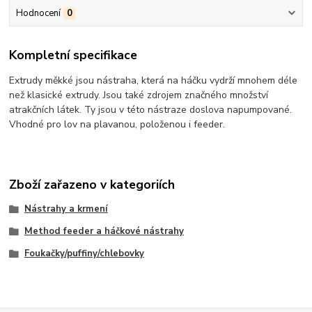
Hodnocení
0
Kompletní specifikace
Extrudy měkké jsou nástraha, která na háčku vydrží mnohem déle
než klasické extrudy. Jsou také zdrojem značného množství
atrakčních látek. Ty jsou v této nástraze doslova napumpované.
Vhodné pro lov na plavanou, položenou i feeder.
Zboží zařazeno v kategoriích
Nástrahy a krmení
Method feeder a háčkové nástrahy
Foukačky/puffiny/chlebovky