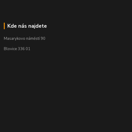
Kde nás najdete
Masarykovo náměstí 90
Blovice 336 01