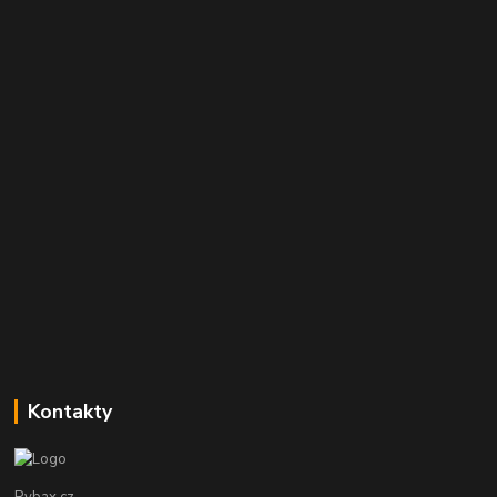
Kontakty
Rybax.cz