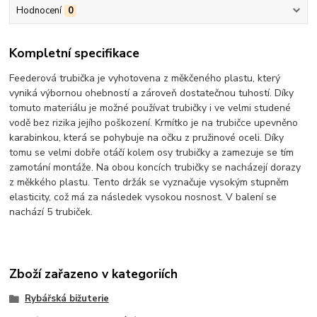
Hodnocení
0
Kompletní specifikace
Feederová trubička je vyhotovena z měkčeného plastu, který
vyniká výbornou ohebností a zároveň dostatečnou tuhostí. Díky
tomuto materiálu je možné používat trubičky i ve velmi studené
vodě bez rizika jejího poškození. Krmítko je na trubičce upevněno
karabinkou, která se pohybuje na očku z pružinové oceli. Díky
tomu se velmi dobře otáčí kolem osy trubičky a zamezuje se tím
zamotání montáže. Na obou koncích trubičky se nacházejí dorazy
z měkkého plastu. Tento držák se vyznačuje vysokým stupněm
elasticity, což má za následek vysokou nosnost. V balení se
nachází 5 trubiček.
Zboží zařazeno v kategoriích
Rybářská bižuterie