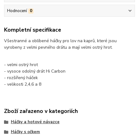
Hodnocení
0
Kompletní specifikace
Všestranné a oblíbené háčky pro lov na kaprů, které jsou
vyrobeny z velmi pevného drátu a mají velmi ostrý hrot.
- velmi ostrý hrot
- vysoce odolný drát Hi Carbon
- rozšířený háček
- velikosti 2,4,6 a 8
Zboží zařazeno v kategoriích
Háčky a hotové návazce
Háčky s očkem