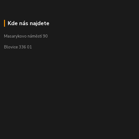
Kde nás najdete
Masarykovo náměstí 90
Blovice 336 01