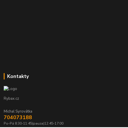
Kontakty
Rybax.cz
Michal Syrovátka
704073188
Po-Pá 8:30-11:45(pauza)12:45-17:00