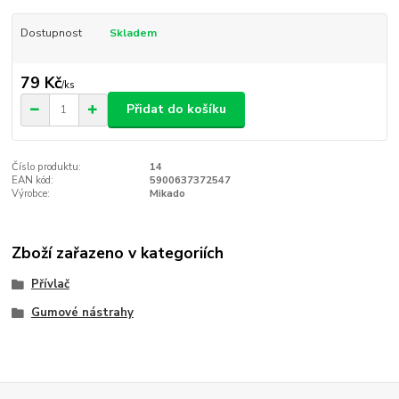
Dostupnost
Skladem
79 Kč
/
ks
Přidat do košíku
Číslo produktu:
14
EAN kód:
5900637372547
Výrobce:
Mikado
Zboží zařazeno v kategoriích
Přívlač
Gumové nástrahy