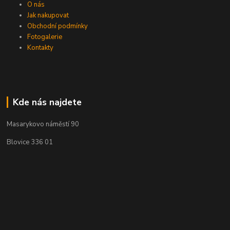
O nás
Jak nakupovat
Obchodní podmínky
Fotogalerie
Kontakty
Kde nás najdete
Masarykovo náměstí 90
Blovice 336 01