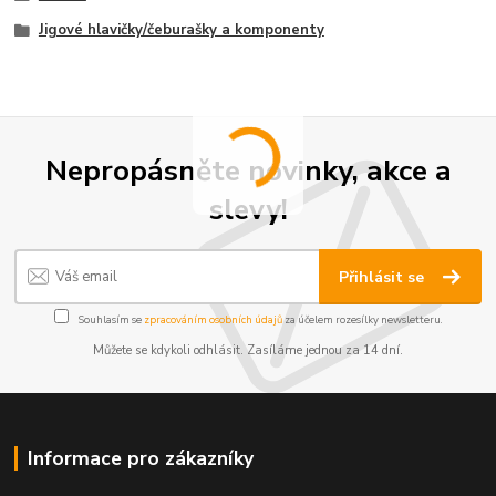
Jigové hlavičky/čeburašky a komponenty
Nepropásněte novinky, akce a
slevy!
Přihlásit se
Souhlasím se
zpracováním osobních údajů
za účelem rozesílky newsletteru.
Můžete se kdykoli odhlásit. Zasíláme jednou za 14 dní.
Informace pro zákazníky