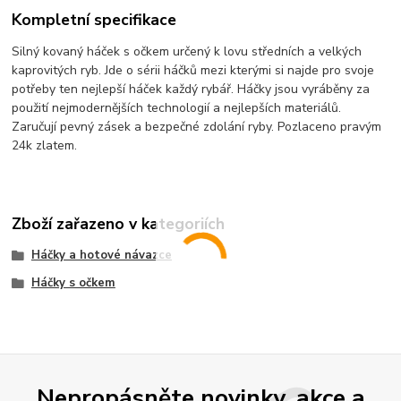
Kompletní specifikace
Silný kovaný háček s očkem určený k lovu středních a velkých
kaprovitých ryb. Jde o sérii háčků mezi kterými si najde pro svoje
potřeby ten nejlepší háček každý rybář. Háčky jsou vyráběny za
použití nejmodernějších technologií a nejlepších materiálů.
Zaručují pevný zásek a bezpečné zdolání ryby. Pozlaceno pravým
24k zlatem.
Zboží zařazeno v kategoriích
Háčky a hotové návazce
Háčky s očkem
Nepropásněte novinky, akce a