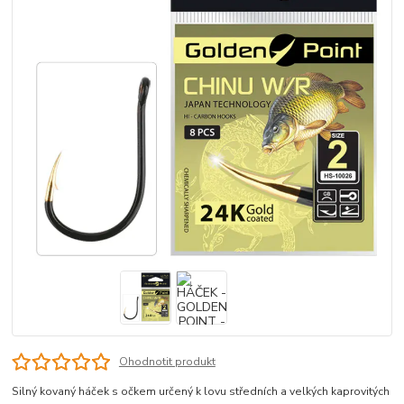
Ohodnotit produkt
Silný kovaný háček s očkem určený k lovu středních a velkých kaprovitých