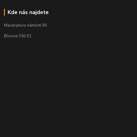
Kde nás najdete
Masarykovo náměstí 90
Blovice 336 01