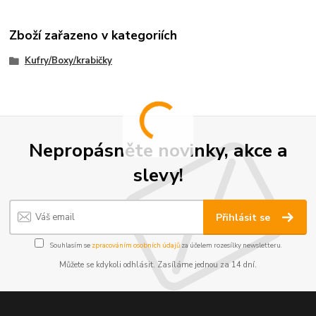
Zboží zařazeno v kategoriích
Kufry/Boxy/krabičky
Nepropásněte novinky, akce a
slevy!
Přihlásit se
Souhlasím se
zpracováním osobních údajů
za účelem rozesílky newsletteru.
Můžete se kdykoli odhlásit. Zasíláme jednou za 14 dní.