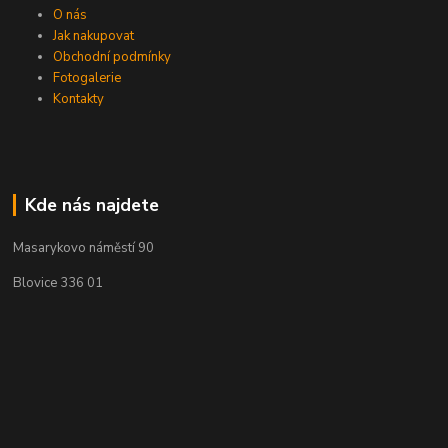
O nás
Jak nakupovat
Obchodní podmínky
Fotogalerie
Kontakty
Kde nás najdete
Masarykovo náměstí 90
Blovice 336 01