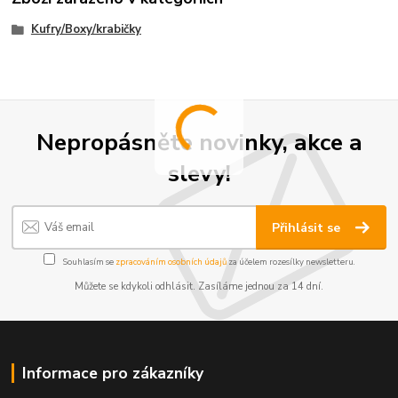
Kufry/Boxy/krabičky
Nepropásněte novinky, akce a
slevy!
Přihlásit se
Souhlasím se
zpracováním osobních údajů
za účelem rozesílky newsletteru.
Můžete se kdykoli odhlásit. Zasíláme jednou za 14 dní.
Informace pro zákazníky