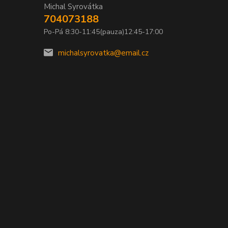
Michal Syrovátka
704073188
Po-Pá 8:30-11:45(pauza)12:45-17:00
michalsyrovatka@email.cz