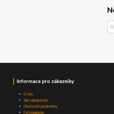
N
Informace pro zákazníky
O nás
Jak nakupovat
Obchodní podmínky
Fotogalerie