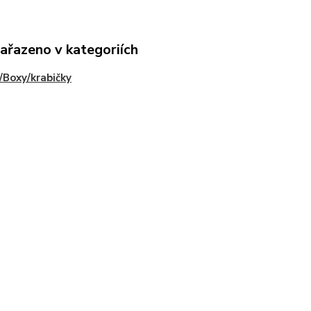
zařazeno v kategoriích
/Boxy/krabičky