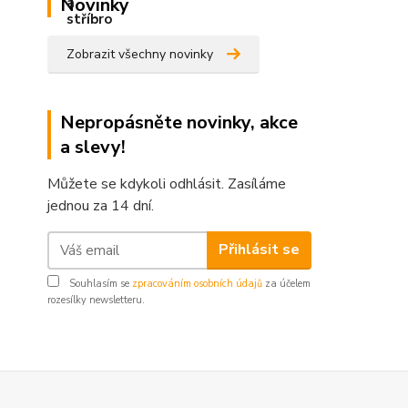
Novinky
Zobrazit všechny novinky
Nepropásněte novinky, akce
a slevy!
Můžete se kdykoli odhlásit. Zasíláme
jednou za 14 dní.
Přihlásit se
Souhlasím se
zpracováním osobních údajů
za účelem
rozesílky newsletteru.