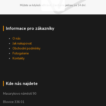
Můžete se kdykoli odhlásit. Zasíláme jednou za 14 dní.
Informace pro zákazníky
O nás
Jak nakupovat
Obchodní podmínky
Fotogalerie
Kontakty
Kde nás najdete
Masarykovo náměstí 90
Blovice 336 01