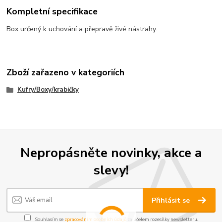
Kompletní specifikace
Box určený k uchování a přepravě živé nástrahy.
Zboží zařazeno v kategoriích
Kufry/Boxy/krabičky
Nepropásněte novinky, akce a
slevy!
Přihlásit se
Souhlasím se
zpracováním osobních údajů
za účelem rozesílky newsletteru.