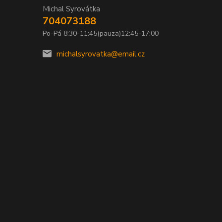
Michal Syrovátka
704073188
Po-Pá 8:30-11:45(pauza)12:45-17:00
michalsyrovatka@email.cz