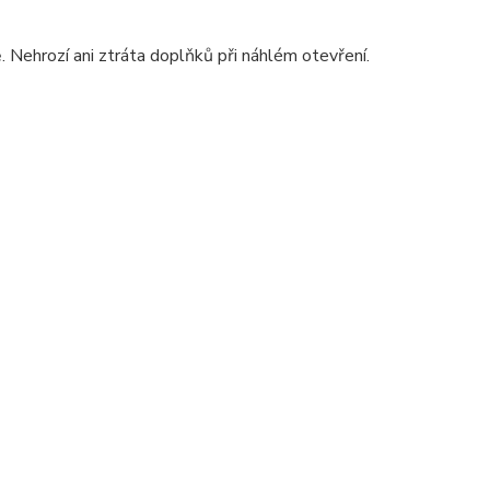
. Nehrozí ani ztráta doplňků při náhlém otevření.