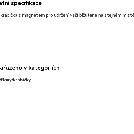
tní specifikace
krabička s magnetem pro udržení vaší bižuterie na stejném místě
zařazeno v kategoriích
/Boxy/krabičky