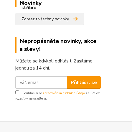
Novinky
Zobrazit všechny novinky
Nepropásněte novinky, akce
a slevy!
Můžete se kdykoli odhlásit. Zasíláme
jednou za 14 dní.
Přihlásit se
Souhlasím se
zpracováním osobních údajů
za účelem
rozesílky newsletteru.