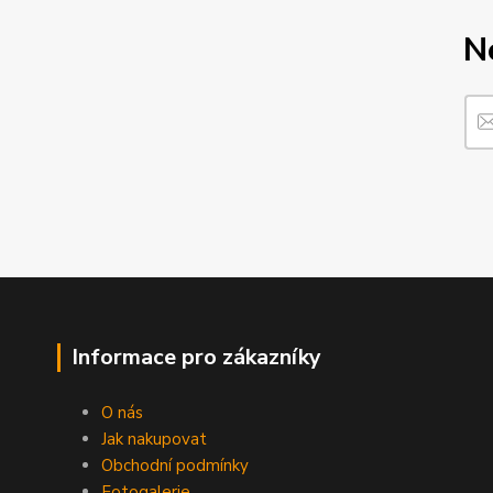
N
Informace pro zákazníky
O nás
Jak nakupovat
Obchodní podmínky
Fotogalerie