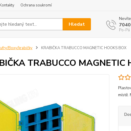
Kontakty
Ochrana soukromí
Nevíte
Hledat
7040
Po-Pá 
ufry/Boxy/krabičky
KRABIČKA TRABUCCO MAGNETIC HOOKS BOX
BIČKA TRABUCCO MAGNETIC 
Plasto
místě.
Dos