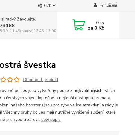
Přihlášení
CZK
 si rady? Zavolejte.
0
ks
73188
za
0 Kč
8:30-11:45(pauza)12:45-17:00
ostrá švestka
Ohodnotit produkt
rované boilies jsou vytvořeny pouze z nejkvalitnějších rybích
 a čerstvých vajec doplněné o nejlepší dostupná aromata.
ožení našeho boosteru jsou pro ryby velice atraktivní a rády je
jí! Všechny druhy boilies mají nutričně vyvážené složení, které
vné pro rybu a zárov...
celý popis