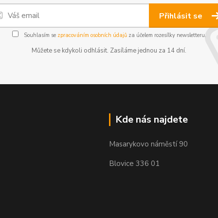
Přihlásit se
Souhlasím se
zpracováním osobních údajů
za účelem rozesílky newsletteru.
Můžete se kdykoli odhlásit. Zasíláme jednou za 14 dní.
Kde nás najdete
Masarykovo náměstí 90
Blovice 336 01