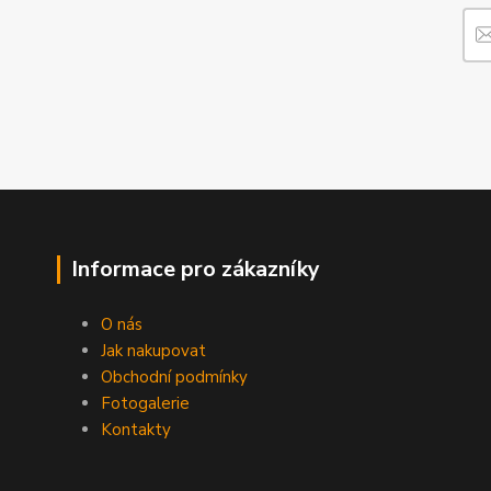
Informace pro zákazníky
O nás
Jak nakupovat
Obchodní podmínky
Fotogalerie
Kontakty