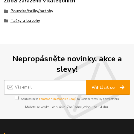
Zboží zařazeno v kategoriích
Pouzdra/tašky/batohy
Tašky a batohy
Nepropásněte novinky, akce a
slevy!
Přihlásit se
Souhlasím se
zpracováním osobních údajů
za účelem rozesílky newsletteru.
Můžete se kdykoli odhlásit. Zasíláme jednou za 14 dní.