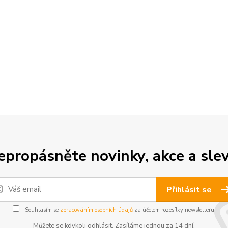
epropásněte novinky, akce a slev
Přihlásit se
Souhlasím se
zpracováním osobních údajů
za účelem rozesílky newsletteru.
Můžete se kdykoli odhlásit. Zasíláme jednou za 14 dní.