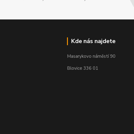
Kde nás najdete
Masarykovo náměstí 90
Blovice 336 01