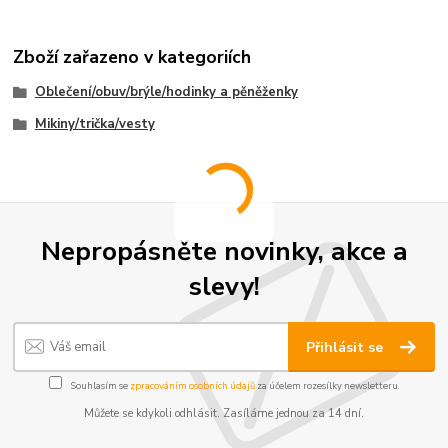
Zboží zařazeno v kategoriích
Oblečení/obuv/brýle/hodinky a pěněženky
Mikiny/trička/vesty
Nepropásněte novinky, akce a
slevy!
Přihlásit se
Souhlasím se
zpracováním osobních údajů
za účelem rozesílky newsletteru.
Můžete se kdykoli odhlásit. Zasíláme jednou za 14 dní.