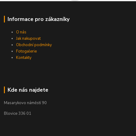
Informace pro zákazníky
O nás
Jak nakupovat
Obchodní podmínky
Fotogalerie
Kontakty
Kde nás najdete
Masarykovo náměstí 90
Blovice 336 01