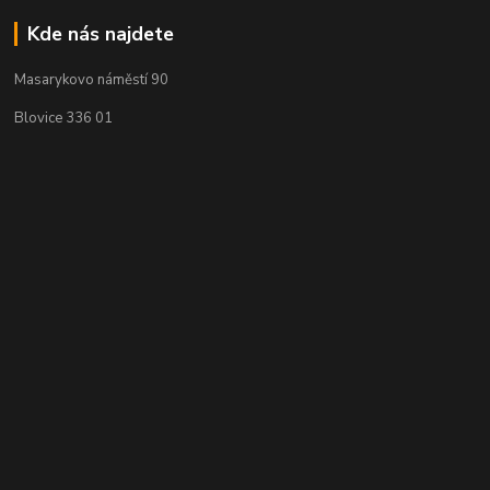
Kde nás najdete
Masarykovo náměstí 90
Blovice 336 01