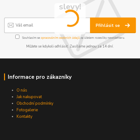
slevy!
Přihlásit se
Souhlasím se
zpracováním osobních údajů
za účelem rozesílky newsletteru.
Můžete se kdykoli odhlásit. Zasíláme jednou za 14 dní.
Informace pro zákazníky
O nás
Jak nakupovat
Obchodní podmínky
Fotogalerie
Kontakty