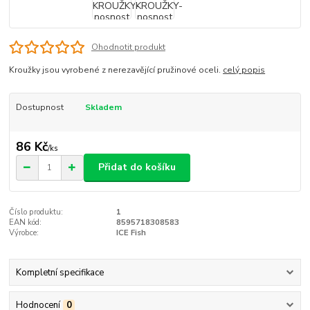
Ohodnotit produkt
Kroužky jsou vyrobené z nerezavějící pružinové oceli.
celý popis
Dostupnost
Skladem
86 Kč
/
ks
Přidat do košíku
Číslo produktu:
1
EAN kód:
8595718308583
Výrobce:
ICE Fish
Kompletní specifikace
Hodnocení
0