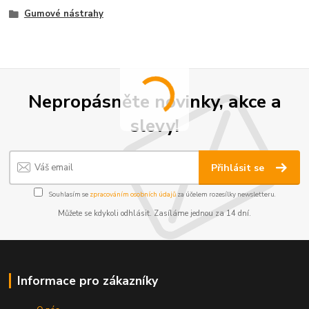
Gumové nástrahy
Nepropásněte novinky, akce a
slevy!
Přihlásit se
Souhlasím se
zpracováním osobních údajů
za účelem rozesílky newsletteru.
Můžete se kdykoli odhlásit. Zasíláme jednou za 14 dní.
Informace pro zákazníky