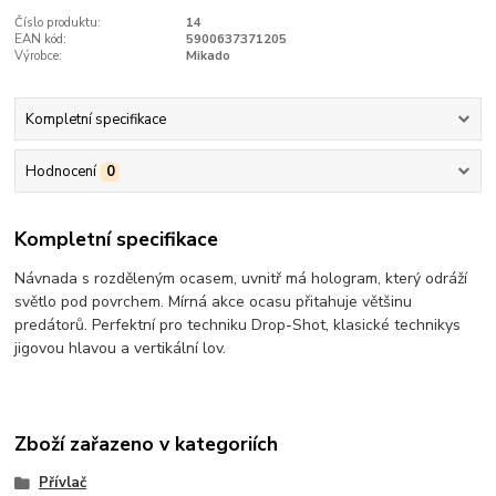
Číslo produktu:
14
EAN kód:
5900637371205
Výrobce:
Mikado
Kompletní specifikace
Hodnocení
0
Kompletní specifikace
Návnada s rozděleným ocasem, uvnitř má hologram, který odráží
světlo pod povrchem. Mírná akce ocasu přitahuje většinu
predátorů. Perfektní pro techniku Drop-Shot, klasické technikys
jigovou hlavou a vertikální lov.
Zboží zařazeno v kategoriích
Přívlač