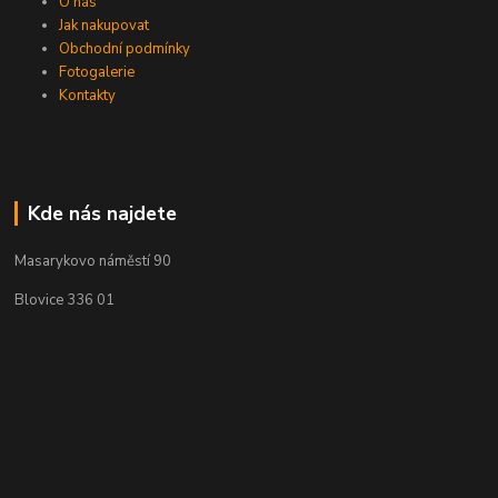
O nás
Jak nakupovat
Obchodní podmínky
Fotogalerie
Kontakty
Kde nás najdete
Masarykovo náměstí 90
Blovice 336 01