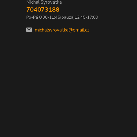
Michal Syrovátka
704073188
Po-Pá 8:30-11:45(pauza)12:45-17:00
michalsyrovatka@email.cz