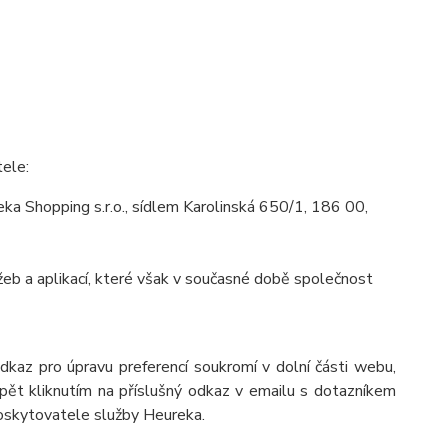
tele:
a Shopping s.r.o., sídlem Karolinská 650/1, 186 00,
eb a aplikací, které však v současné době společnost
odkaz pro úpravu preferencí soukromí v dolní části webu,
pět kliknutím na příslušný odkaz v emailu s dotazníkem
poskytovatele služby Heureka.