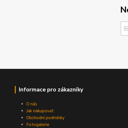
N
Informace pro zákazníky
O nás
Jak nakupovat
Obchodní podmínky
Fotogalerie