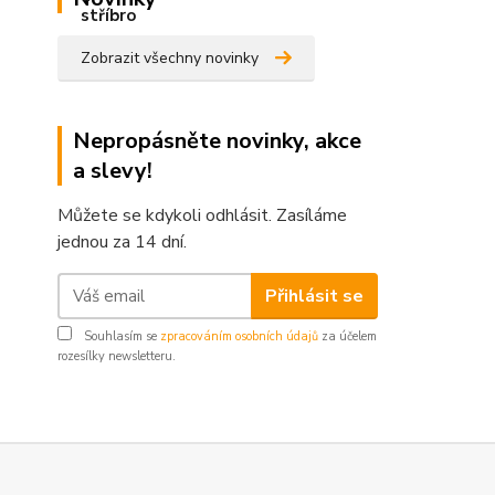
Zobrazit všechny novinky
Nepropásněte novinky, akce
a slevy!
Můžete se kdykoli odhlásit. Zasíláme
jednou za 14 dní.
Přihlásit se
Souhlasím se
zpracováním osobních údajů
za účelem
rozesílky newsletteru.