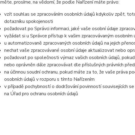
měte, prosíme, na vědomí, že podle Nařízení máte právo:
vzít souhlas se zpracováním osobních údajů kdykoliv zpět, tot
dotazníku spokojenosti
požadovat po Správci informaci, jaké vaše osobní údaje zpraco
vyžádat si u Správce přístup k vašim zpracovávaným osobním ú
u automatizovaně zpracovaných osobních údajů na jejich přeno
nechat vaše zpracovávané osobní údaje aktualizovat nebo opra
požadovat po společnosti výmaz vašich osobních údajů, pokud 
nebo oprávněn dále zpracovávat dle příslušných právních před
na účinnou soudní ochranu, pokud máte za to, že vaše práva po
osobních údajů v rozporu s tímto Nařízením
v případě pochybností o dodržování povinností souvisejících s
na Úřad pro ochranu osobních údajů