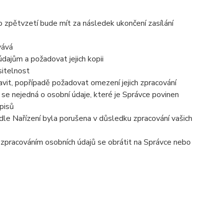
o zpětvzetí bude mít za následek ukončení zasílání
vává
dajům a požadovat jejich kopii
sitelnost
vit, popřípadě požadovat omezení jejich zpracování
se nejedná o osobní údaje, které je Správce povinen
pisů
dle Nařízení byla porušena v důsledku zpracování vašich
e zpracováním osobních údajů se obrátit na Správce nebo