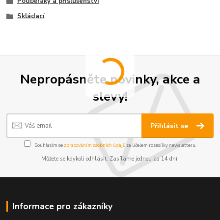
Podběráky a příslušenství
Skládací
Nepropásněte novinky, akce a
slevy!
Přihlásit se
Souhlasím se
zpracováním osobních údajů
za účelem rozesílky newsletteru.
Můžete se kdykoli odhlásit. Zasíláme jednou za 14 dní.
Informace pro zákazníky