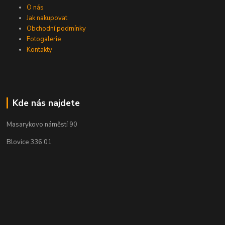
O nás
Jak nakupovat
Obchodní podmínky
Fotogalerie
Kontakty
Kde nás najdete
Masarykovo náměstí 90
Blovice 336 01