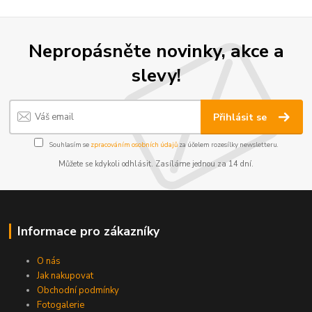
Nepropásněte novinky, akce a
slevy!
Přihlásit se
Souhlasím se
zpracováním osobních údajů
za účelem rozesílky newsletteru.
Můžete se kdykoli odhlásit. Zasíláme jednou za 14 dní.
Informace pro zákazníky
O nás
Jak nakupovat
Obchodní podmínky
Fotogalerie