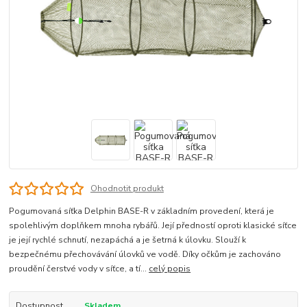
Ohodnotit produkt
Pogumovaná síťka Delphin BASE-R v základním provedení, která je
spolehlivým doplňkem mnoha rybářů. Její předností oproti klasické síťce
je její rychlé schnutí, nezapáchá a je šetrná k úlovku. Slouží k
bezpečnému přechovávání úlovků ve vodě. Díky očkům je zachováno
proudění čerstvé vody v síťce, a tí...
celý popis
Dostupnost
Skladem