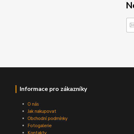
N
Informace pro zákazníky
O nás
Jak nakupovat
Obchodní podmínky
Fotogalerie
Kontakty