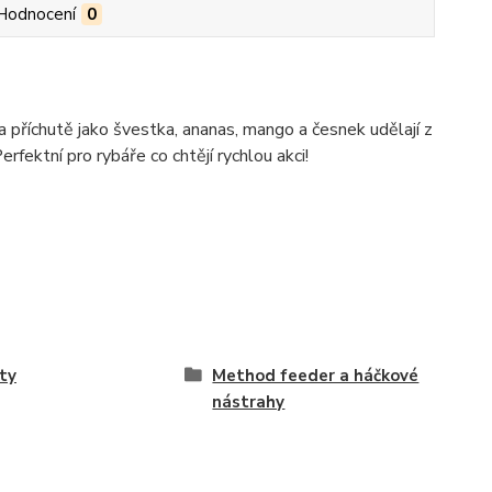
Hodnocení
0
příchutě jako švestka, ananas, mango a česnek udělají z
erfektní pro rybáře co chtějí rychlou akci!
ty
Method feeder a háčkové
nástrahy