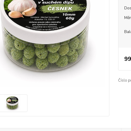
Dos
Měr
Bal
99
Číslo p