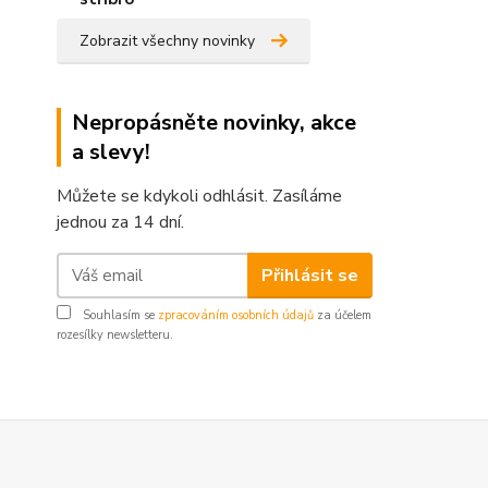
Zobrazit všechny novinky
Nepropásněte novinky, akce
a slevy!
Můžete se kdykoli odhlásit. Zasíláme
jednou za 14 dní.
Přihlásit se
Souhlasím se
zpracováním osobních údajů
za účelem
rozesílky newsletteru.