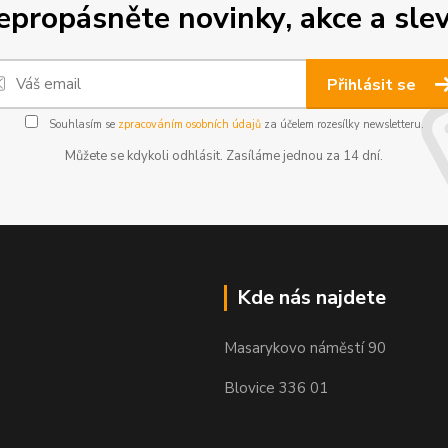
epropásněte novinky, akce a slev
Přihlásit se
Souhlasím se
zpracováním osobních údajů
za účelem rozesílky newsletteru.
Můžete se kdykoli odhlásit. Zasíláme jednou za 14 dní.
Kde nás najdete
Masarykovo náměstí 90
Blovice 336 01