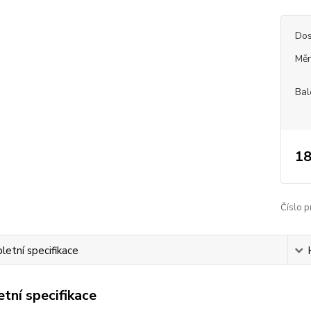
Dos
Měr
Bal
18
Číslo p
etní specifikace
tní specifikace