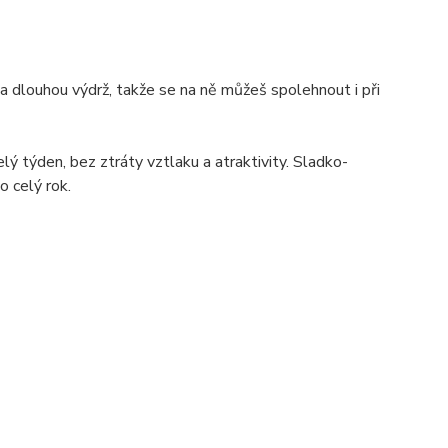
 dlouhou výdrž, takže se na ně můžeš spolehnout i při
lý týden, bez ztráty vztlaku a atraktivity. Sladko-
o celý rok.