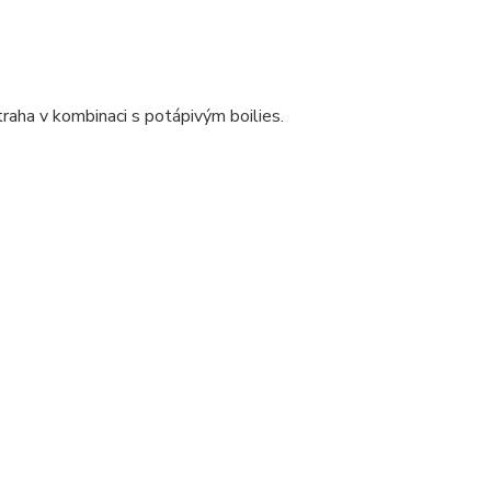
traha v kombinaci s potápivým boilies.