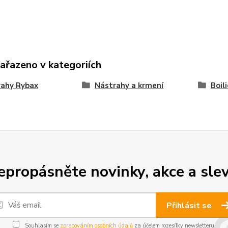
zařazeno v kategoriích
rahy Rybax
Nástrahy a krmení
Boil
epropásněte novinky, akce a slev
Přihlásit se
Souhlasím se
zpracováním osobních údajů
za účelem rozesílky newsletteru.