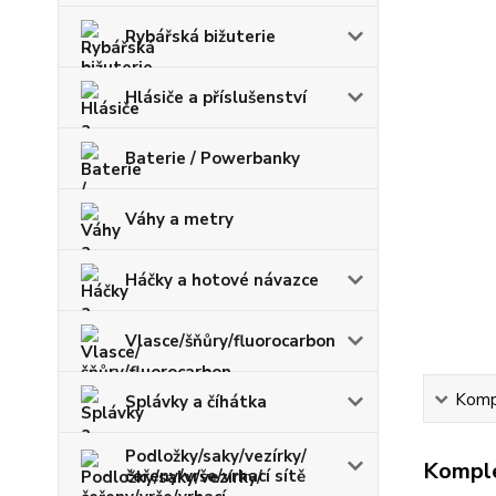
Rybářská bižuterie
Hlásiče a příslušenství
Baterie / Powerbanky
Váhy a metry
Háčky a hotové návazce
Vlasce/šňůry/fluorocarbon
Kompl
Splávky a číhátka
Podložky/saky/vezírky/
Komple
čeřeny/vrše/vrhací sítě