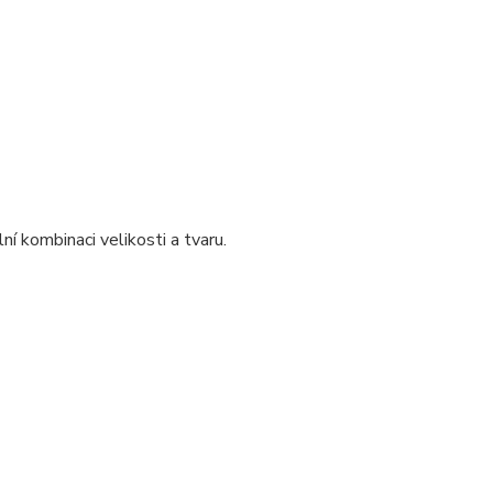
í kombinaci velikosti a tvaru.