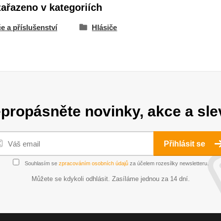
zařazeno v kategoriích
e a příslušenství
Hlásiče
propásněte novinky, akce a sle
Přihlásit se
Souhlasím se
zpracováním osobních údajů
za účelem rozesílky newsletteru.
Můžete se kdykoli odhlásit. Zasíláme jednou za 14 dní.