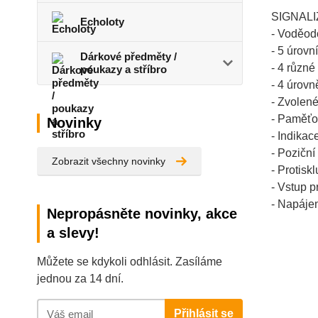
SIGNALIZ
Echoloty
- Voděod
- 5 úrovn
Dárkové předměty /
- 4 různé
poukazy a stříbro
- 4 úrovně
- Zvolen
- Paměťov
Novinky
- Indikac
- Poziční
Zobrazit všechny novinky
- Protisk
- Vstup p
- Napáje
Nepropásněte novinky, akce
a slevy!
Můžete se kdykoli odhlásit. Zasíláme
jednou za 14 dní.
Přihlásit se