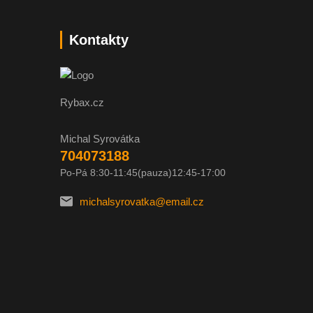
Kontakty
Rybax.cz
Michal Syrovátka
704073188
Po-Pá 8:30-11:45(pauza)12:45-17:00
michalsyrovatka@email.cz