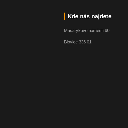
Kde nás najdete
Masarykovo náměstí 90
Blovice 336 01