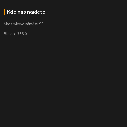
Kde nás najdete
Masarykovo náměstí 90
Blovice 336 01