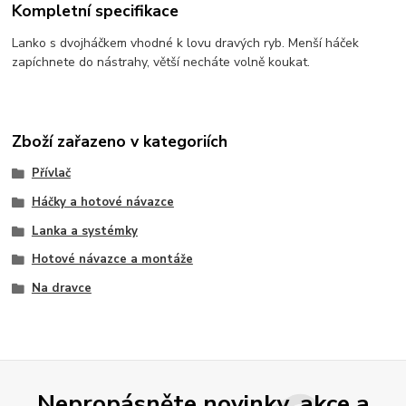
Kompletní specifikace
Lanko s dvojháčkem vhodné k lovu dravých ryb. Menší háček
zapíchnete do nástrahy, větší necháte volně koukat.
Zboží zařazeno v kategoriích
Přívlač
Háčky a hotové návazce
Lanka a systémky
Hotové návazce a montáže
Na dravce
Nepropásněte novinky, akce a