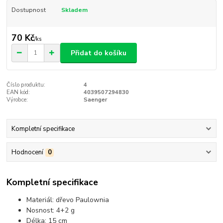
Dostupnost
Skladem
70 Kč
/
ks
Přidat do košíku
Číslo produktu:
4
EAN kód:
4039507294830
Výrobce:
Saenger
Kompletní specifikace
Hodnocení
0
Kompletní specifikace
Materiál: dřevo Paulownia
Nosnost: 4+2 g
Délka: 15 cm