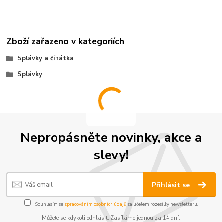
Zboží zařazeno v kategoriích
Splávky a číhátka
Splávky
Nepropásněte novinky, akce a
slevy!
Přihlásit se
Souhlasím se
zpracováním osobních údajů
za účelem rozesílky newsletteru.
Můžete se kdykoli odhlásit. Zasíláme jednou za 14 dní.