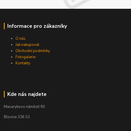
Informace pro zákazníky
O nás
Jak nakupovat
Obchodní podmínky
Fotogalerie
Kontakty
Kde nás najdete
Masarykovo náměstí 90
Blovice 336 01