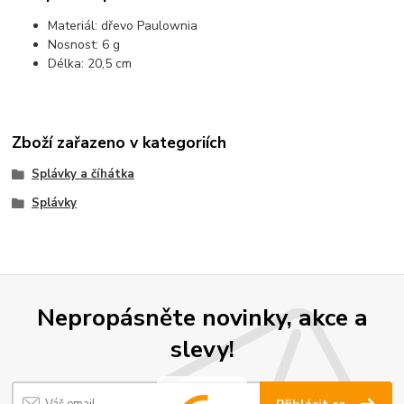
Materiál: dřevo Paulownia
Nosnost: 6 g
Délka: 20,5 cm
Zboží zařazeno v kategoriích
Splávky a číhátka
Splávky
Nepropásněte novinky, akce a
slevy!