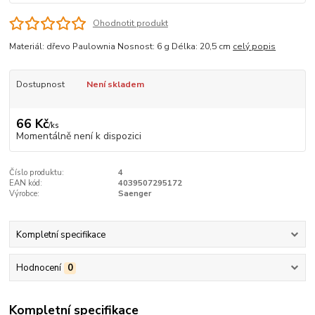
Ohodnotit produkt
Materiál: dřevo Paulownia Nosnost: 6 g Délka: 20,5 cm
celý popis
Dostupnost
Není skladem
66 Kč
/
ks
Momentálně není k dispozici
Číslo produktu:
4
EAN kód:
4039507295172
Výrobce:
Saenger
Kompletní specifikace
Hodnocení
0
Kompletní specifikace