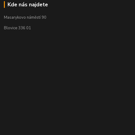
Kde nás najdete
Masarykovo náměstí 90
Blovice 336 01