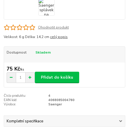
Ohodnotit produkt
Velikost: 6 g Délka: 14,2 cm
celý popis
Dostupnost
Skladem
75 Kč
/
ks
Přidat do košíku
Číslo produktu:
4
EAN kód:
4068085004760
Výrobce:
Saenger
Kompletní specifikace