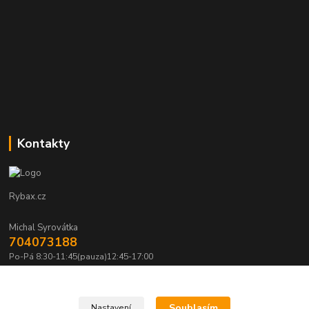
Kontakty
Rybax.cz
Michal Syrovátka
704073188
Po-Pá 8:30-11:45(pauza)12:45-17:00
michalsyrovatka@email.cz
Souhlasím
Nastavení