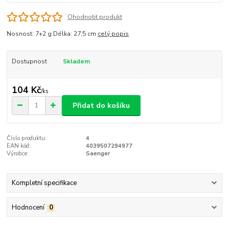
Ohodnotit produkt
Nosnost: 7+2 g Délka: 27,5 cm
celý popis
Dostupnost
Skladem
104 Kč
/
ks
Přidat do košíku
Číslo produktu:
4
EAN kód:
4039507294977
Výrobce:
Saenger
Kompletní specifikace
Hodnocení
0