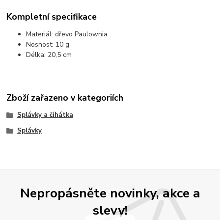
Kompletní specifikace
Materiál: dřevo Paulownia
Nosnost: 10 g
Délka: 20,5 cm
Zboží zařazeno v kategoriích
Splávky a číhátka
Splávky
Nepropásněte novinky, akce a
slevy!