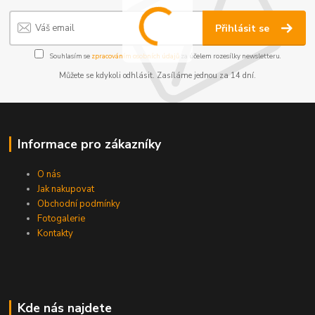
Přihlásit se
Souhlasím se
zpracováním osobních údajů
za účelem rozesílky newsletteru.
Můžete se kdykoli odhlásit. Zasíláme jednou za 14 dní.
Informace pro zákazníky
O nás
Jak nakupovat
Obchodní podmínky
Fotogalerie
Kontakty
Kde nás najdete