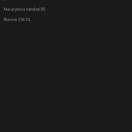
Masarykovo náměstí 90
Blovice 336 01