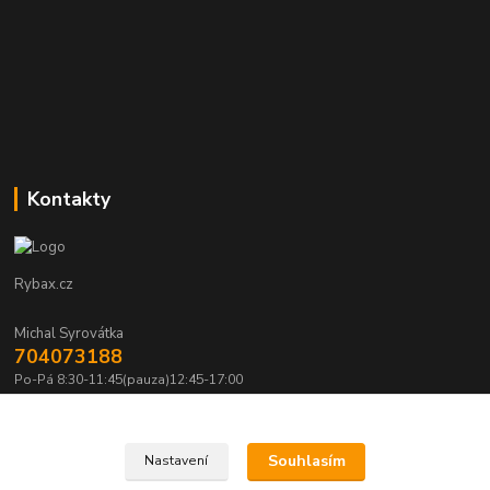
Kontakty
Rybax.cz
Michal Syrovátka
704073188
Po-Pá 8:30-11:45(pauza)12:45-17:00
michalsyrovatka@email.cz
Souhlasím
Nastavení