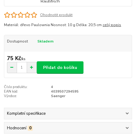
Ohodnotit produkt
Materiál: dřevo Paulownia Nosnost: 10 g Délka: 20,5 cm
celý popis
Dostupnost
Skladem
75 Kč
/
ks
Přidat do košíku
Číslo produktu:
4
EAN kód:
4039507294595
Výrobce:
Saenger
Kompletní specifikace
Hodnocení
0