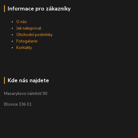
Informace pro zákazníky
O nás
Jak nakupovat
Obchodní podmínky
Fotogalerie
Kontakty
Kde nás najdete
Masarykovo náměstí 90
Blovice 336 01