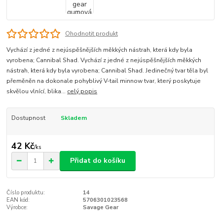
Ohodnotit produkt
Vychází z jedné z nejúspěšnějších měkkých nástrah, která kdy byla
vyrobena; Cannibal Shad. Vychází z jedné z nejúspěšnějších měkkých
nástrah, která kdy byla vyrobena; Cannibal Shad. Jedinečný tvar těla byl
přeměněn na dokonale pohyblivý V-tail minnow tvar, který poskytuje
skvělou vlnící, blika...
celý popis
Dostupnost
Skladem
42 Kč
/
ks
Přidat do košíku
Číslo produktu:
14
EAN kód:
5706301023568
Výrobce:
Savage Gear