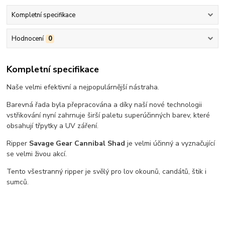
Kompletní specifikace
Hodnocení
0
Kompletní specifikace
Naše velmi efektivní a nejpopulárnější nástraha.
Barevná řada byla přepracována a díky naší nové technologii
vstřikování nyní zahrnuje širší paletu superúčinných barev, které
obsahují třpytky a UV záření.
Ripper
Savage Gear Cannibal Shad
je velmi účinný a vyznačující
se velmi živou akcí.
Tento všestranný ripper je svělý pro lov okounů, candátů, štik i
sumců.