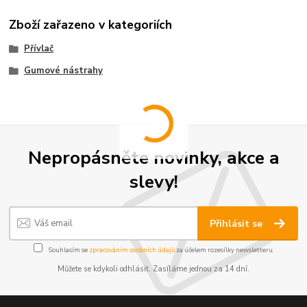
Zboží zařazeno v kategoriích
Přívlač
Gumové nástrahy
Nepropásněte novinky, akce a
slevy!
Přihlásit se
Souhlasím se
zpracováním osobních údajů
za účelem rozesílky newsletteru.
Můžete se kdykoli odhlásit. Zasíláme jednou za 14 dní.