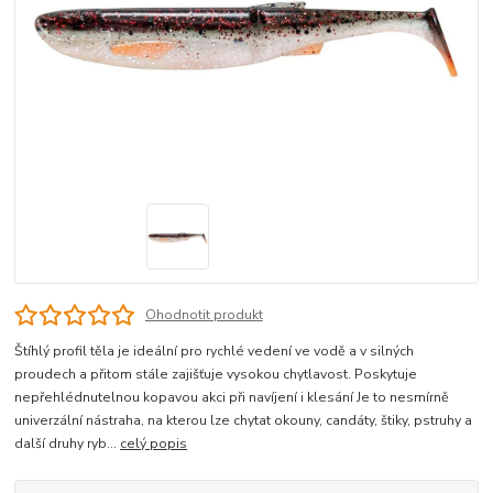
Ohodnotit produkt
Štíhlý profil těla je ideální pro rychlé vedení ve vodě a v silných
proudech a přitom stále zajišťuje vysokou chytlavost. Poskytuje
nepřehlédnutelnou kopavou akci při navíjení i klesání Je to nesmírně
univerzální nástraha, na kterou lze chytat okouny, candáty, štiky, pstruhy a
další druhy ryb...
celý popis