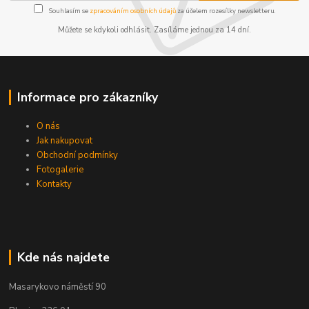
Souhlasím se
zpracováním osobních údajů
za účelem rozesílky newsletteru.
Můžete se kdykoli odhlásit. Zasíláme jednou za 14 dní.
Informace pro zákazníky
O nás
Jak nakupovat
Obchodní podmínky
Fotogalerie
Kontakty
Kde nás najdete
Masarykovo náměstí 90