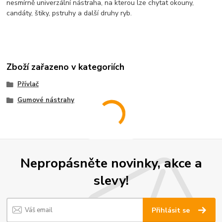
nesmírně univerzální nástraha, na kterou lze chytat okouny,
candáty, štiky, pstruhy a další druhy ryb.
Zboží zařazeno v kategoriích
Přívlač
Gumové nástrahy
Nepropásněte novinky, akce a
slevy!
Přihlásit se