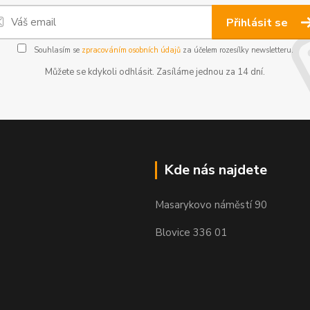
Přihlásit se
Souhlasím se
zpracováním osobních údajů
za účelem rozesílky newsletteru.
Můžete se kdykoli odhlásit. Zasíláme jednou za 14 dní.
Kde nás najdete
Masarykovo náměstí 90
Blovice 336 01