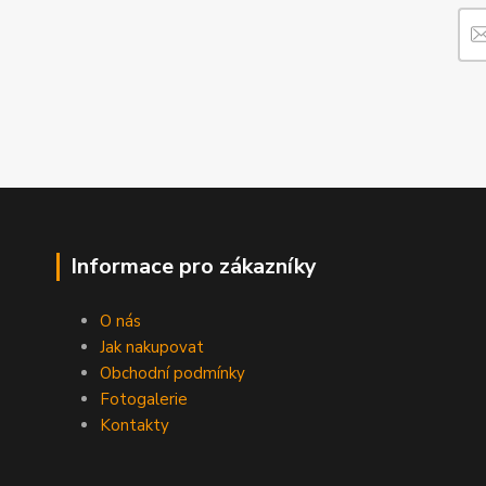
Informace pro zákazníky
O nás
Jak nakupovat
Obchodní podmínky
Fotogalerie
Kontakty