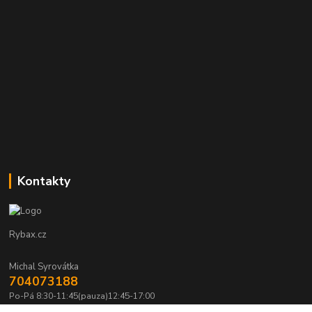
Kontakty
Rybax.cz
Michal Syrovátka
704073188
Po-Pá 8:30-11:45(pauza)12:45-17:00