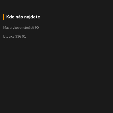
Kde nás najdete
Masarykovo náměstí 90
Blovice 336 01