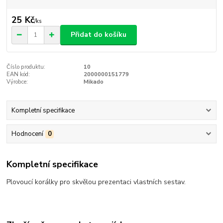
25 Kč
/
ks
Přidat do košíku
Číslo produktu:
10
EAN kód:
2000000151779
Výrobce:
Mikado
Kompletní specifikace
Hodnocení
0
Kompletní specifikace
Plovoucí korálky pro skvělou prezentaci vlastních sestav.