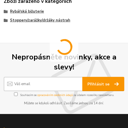
Zboží zařazeno v kategoriích
Rybářská bižuterie
Stoppery/zarážky/držáky nástrah
Nepropásněte novinky, akce a
slevy!
Přihlásit se
Souhlasím se
zpracováním osobních údajů
za účelem rozesílky newsletteru.
Můžete se kdykoli odhlásit. Zasíláme jednou za 14 dní.