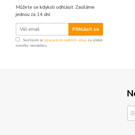
Můžete se kdykoli odhlásit. Zasíláme
jednou za 14 dní.
Přihlásit se
Souhlasím se
zpracováním osobních údajů
za účelem
rozesílky newsletteru.
N