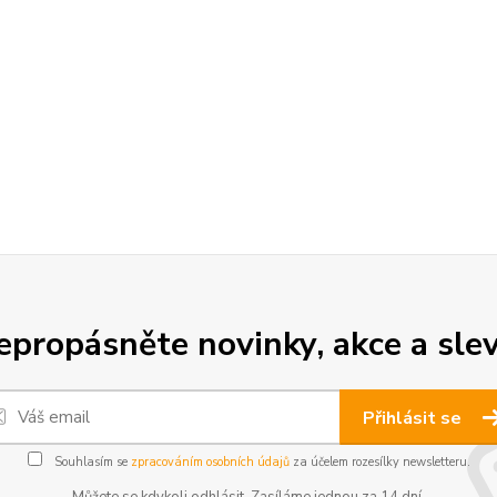
epropásněte novinky, akce a slev
Přihlásit se
Souhlasím se
zpracováním osobních údajů
za účelem rozesílky newsletteru.