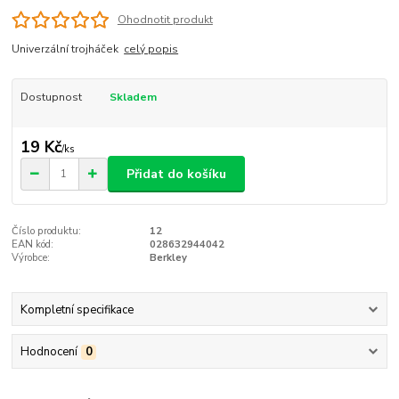
Ohodnotit produkt
Univerzální trojháček
celý popis
Dostupnost
Skladem
19 Kč
/
ks
Přidat do košíku
Číslo produktu:
12
EAN kód:
028632944042
Výrobce:
Berkley
Kompletní specifikace
Hodnocení
0