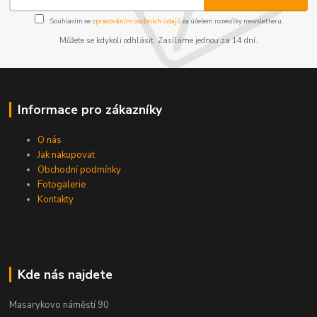
Souhlasím se
zpracováním osobních údajů
za účelem rozesílky newsletteru.
Můžete se kdykoli odhlásit. Zasíláme jednou za 14 dní.
Informace pro zákazníky
O nás
Jak nakupovat
Obchodní podmínky
Fotogalerie
Kontakty
Kde nás najdete
Masarykovo náměstí 90