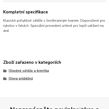
Kompletní specifikace
Klasické pohyblivé zátěže s šestihranným tvarem. Doporučené pro
rybolov v řekách. Speciální provedení určené pro lepší udržení na
dně.
Zboží zařazeno v kategoriích
Olověné zátěže a krmítka
Olova průběžná