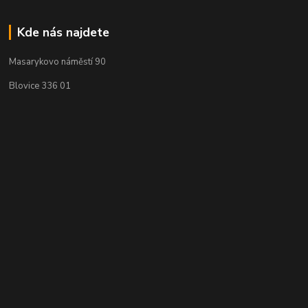
Kde nás najdete
Masarykovo náměstí 90
Blovice 336 01