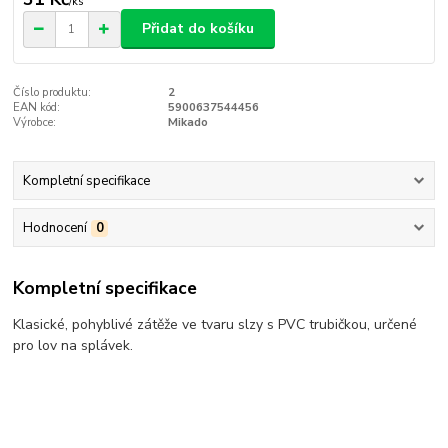
/
ks
Přidat do košíku
Číslo produktu:
2
EAN kód:
5900637544456
Výrobce:
Mikado
Kompletní specifikace
Hodnocení
0
Kompletní specifikace
Klasické, pohyblivé zátěže ve tvaru slzy s PVC trubičkou, určené
pro lov na splávek.