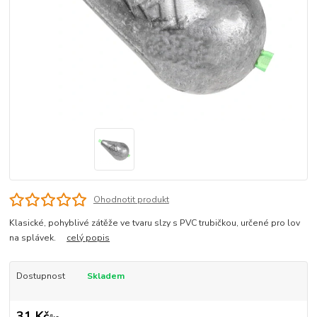
Ohodnotit produkt
Klasické, pohyblivé zátěže ve tvaru slzy s PVC trubičkou, určené pro lov
na splávek.
celý popis
Dostupnost
Skladem
31 Kč