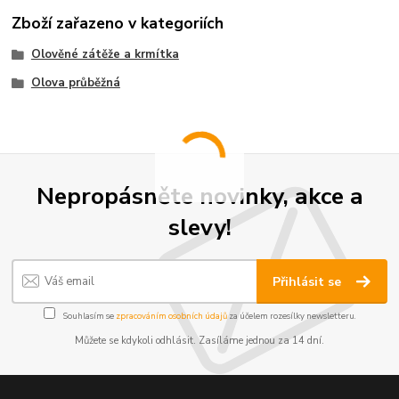
Zboží zařazeno v kategoriích
Olověné zátěže a krmítka
Olova průběžná
Nepropásněte novinky, akce a
slevy!
Přihlásit se
Souhlasím se
zpracováním osobních údajů
za účelem rozesílky newsletteru.
Můžete se kdykoli odhlásit. Zasíláme jednou za 14 dní.