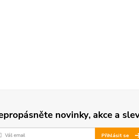
epropásněte novinky, akce a slev
Přihlásit se