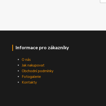
Informace pro zákazníky
O nás
Jak nakupovat
Obchodní podmínky
Fotogalerie
Kontakty