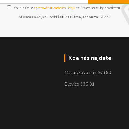
Souhlasím se
zpracováním osobních údajů
za účelem rozesílky newsletteru.
Můžete se kdykoli odhlásit. Zasíláme jednou za 14 dní.
Kde nás najdete
Masarykovo náměstí 90
Blovice 336 01