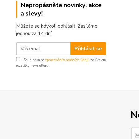
Nepropásněte novinky, akce
a slevy!
Můžete se kdykoli odhlásit. Zasíláme
jednou za 14 dní.
Přihlásit se
Souhlasím se
zpracováním osobních údajů
za účelem
rozesílky newsletteru.
N