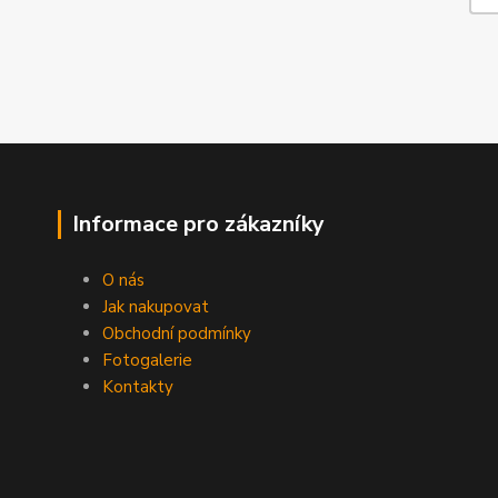
Informace pro zákazníky
O nás
Jak nakupovat
Obchodní podmínky
Fotogalerie
Kontakty