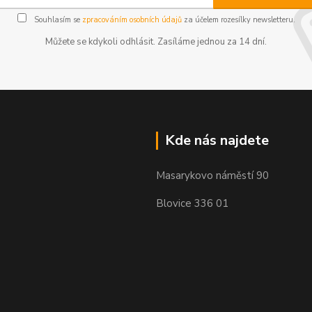
Souhlasím se
zpracováním osobních údajů
za účelem rozesílky newsletteru.
Můžete se kdykoli odhlásit. Zasíláme jednou za 14 dní.
Kde nás najdete
Masarykovo náměstí 90
Blovice 336 01