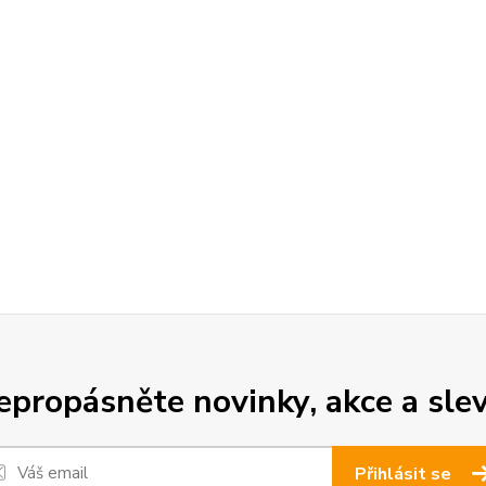
epropásněte novinky, akce a slev
Přihlásit se