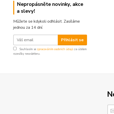
Nepropásněte novinky, akce
a slevy!
Můžete se kdykoli odhlásit. Zasíláme
jednou za 14 dní.
Přihlásit se
Souhlasím se
zpracováním osobních údajů
za účelem
rozesílky newsletteru.
N