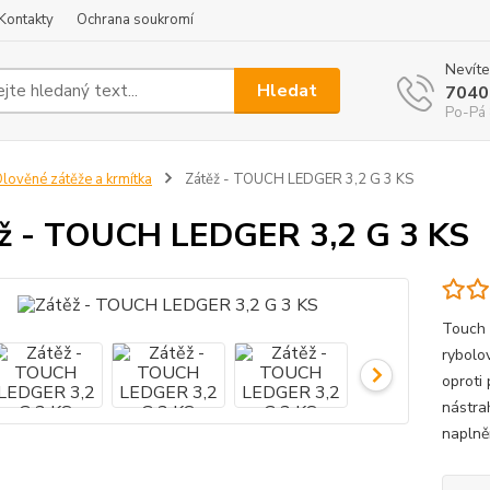
Kontakty
Ochrana soukromí
Nevíte
Hledat
7040
Po-Pá 
lověné zátěže a krmítka
Zátěž - TOUCH LEDGER 3,2 G 3 KS
ž - TOUCH LEDGER 3,2 G 3 KS
Touch 
rybolo
oproti
nástra
naplně