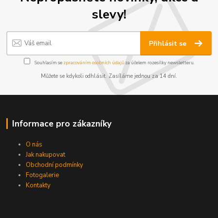
slevy!
Přihlásit se
Souhlasím se
zpracováním osobních údajů
za účelem rozesílky newsletteru.
Můžete se kdykoli odhlásit. Zasíláme jednou za 14 dní.
Informace pro zákazníky
O nás
Jak nakupovat
Obchodní podmínky
Fotogalerie
Kontakty