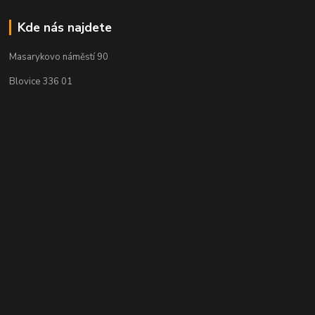
Kde nás najdete
Masarykovo náměstí 90
Blovice 336 01